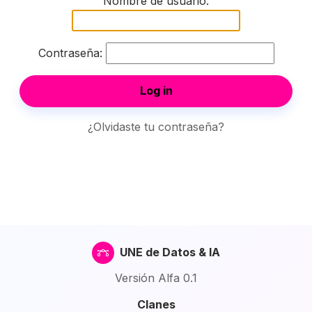
Nombre de usuario:
Contraseña:
Log in
¿Olvidaste tu contraseña?
UNE de Datos & IA
Versión Alfa 0.1
Clanes